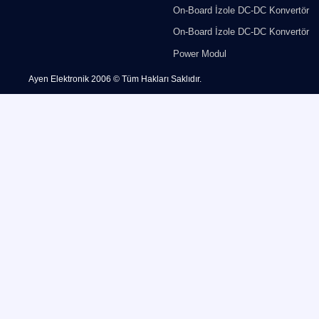
On-Board İzole DC-DC Konvertör
On-Board İzole DC-DC Konvertör
Power Modul
Ayen Elektronik 2006 © Tüm Hakları Saklıdır.