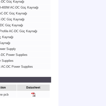
AC-DC Güç Kaynağı
 200-400W AC-DC Güç Kaynağı
W AC-DC Güç Kaynağı
AC-DC Güç Kaynağı
AC-DC Güç Kaynağı
Profile AC-DC Güç Kaynağı
ç Kaynağı
Kaynağı
wer Supply
-DC Power Supplies
 Supplies
t AC-DC Power Supplies
tion
Datasheet
me pcb