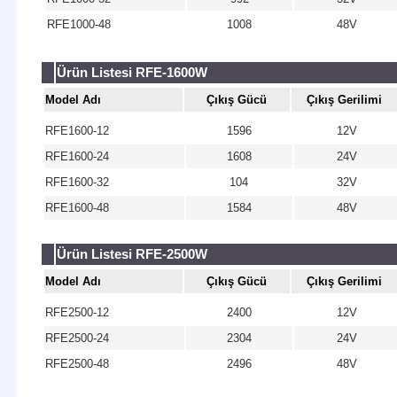
RFE1000-48
1008
48V
Ürün Listesi RFE-1600W
Model Adı
Çıkış Gücü
Çıkış Gerilimi
RFE1600-12
1596
12V
RFE1600-24
1608
24V
RFE1600-32
104
32V
RFE1600-48
1584
48V
Ürün Listesi RFE-2500W
Model Adı
Çıkış Gücü
Çıkış Gerilimi
RFE2500-12
2400
12V
RFE2500-24
2304
24V
RFE2500-48
2496
48V