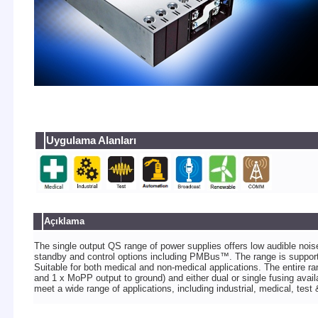
Uygulama Alanları
Açıklama
The single output QS range of power supplies offers low audible noise 
standby and control options including PMBus™. The range is support
Suitable for both medical and non-medical applications. The entire ra
and 1 x MoPP output to ground) and either dual or single fusing avai
meet a wide range of applications, including industrial, medical, t