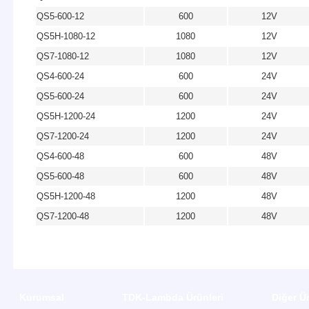
QS5-600-12
600
12V
QS5H-1080-12
1080
12V
QS7-1080-12
1080
12V
QS4-600-24
600
24V
QS5-600-24
600
24V
QS5H-1200-24
1200
24V
QS7-1200-24
1200
24V
QS4-600-48
600
48V
QS5-600-48
600
48V
QS5H-1200-48
1200
48V
QS7-1200-48
1200
48V
Kurumsal
TDK-Lambda Ürünleri
Diğer Ü