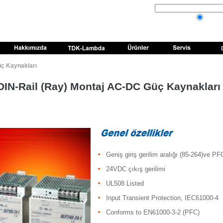
üç Kaynakları
DIN-Rail (Ray) Montaj AC-DC Güç Kaynakları
Geniş giriş gerilim aralığı (85-264)ve PF
24VDC çıkış gerilimi
UL508 Listed
Input Transient Protection, IEC61000-4
Conforms to EN61000-3-2 (PFC)