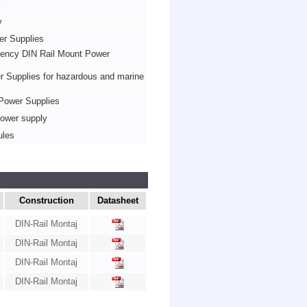
y
y
er Supplies
iency DIN Rail Mount Power
Supplies for hazardous and marine
Power Supplies
power supply
ules
Construction
Datasheet
DIN-Rail Montaj
DIN-Rail Montaj
DIN-Rail Montaj
DIN-Rail Montaj