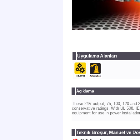
Uygulama Alanları
Açıklama
These 24V output, 75, 100, 120 and 24
conservative ratings. With UL 508, IEC
equipment for use in power installatio
Teknik Broşür, Manuel ve Do